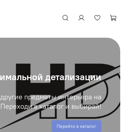
симальной детализации
 другие предметы интерьера на
 Переходи в каталог и выбирай!
Перейти в каталог