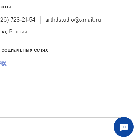
акты
926) 723-21-54
arthdstudio@xmail.ru
ва, Россия
 социальных сетях