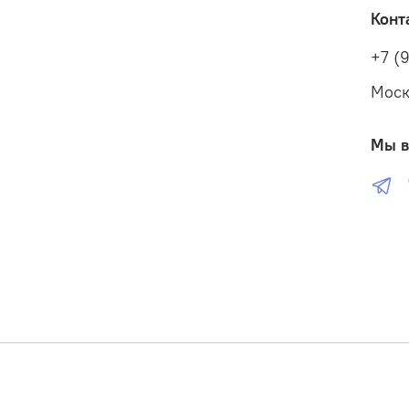
Конт
+7 (
Моск
Мы в