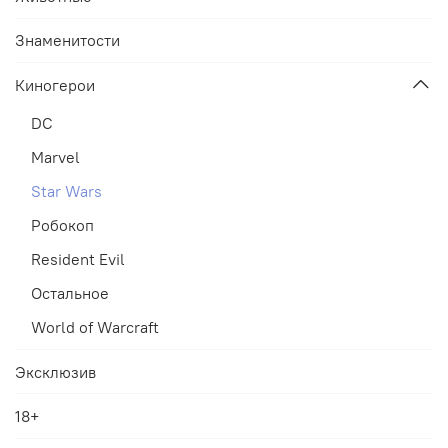
Знаменитости
Киногерои
DC
Marvel
Star Wars
Робокоп
Resident Evil
Остальное
World of Warcraft
Эксклюзив
18+