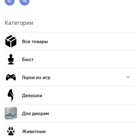
Категории
Все товары
Бюст
Герои из игр
Девушки
Для диорам
Животные