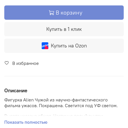
В корзину
Купить в 1 клик
Купить на Ozon
В избранное
Описание
Фигурка Alien Чужой из научно-фантастического
фильма ужасов. Покрашена. Светится под УФ светом.
Высота указана общая. Частично полый внутри.
Показать полностью
Миниатюрная статуэтка персонажа напечатана на 3D