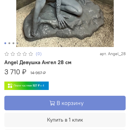
(0)
арт.
Angel_28
Angel Девушка Ангел 28 см
3 710 ₽
14 967 ₽
Плати частями
927 ₽
x 4
В корзину
Купить в 1 клик