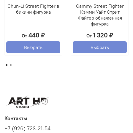
Chun-Li Street Fighter в
Cammy Street Fighter
бикини фигурка
Кэмми Уайт Стрит
Файтер обнаженная
фигурка
440 ₽
1 320 ₽
От
От
Выбрать
Выбрать
Контакты
+7 (926) 723-21-54