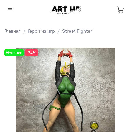
Главная
Герои из игр
Street Fighter
Новинка
-74%