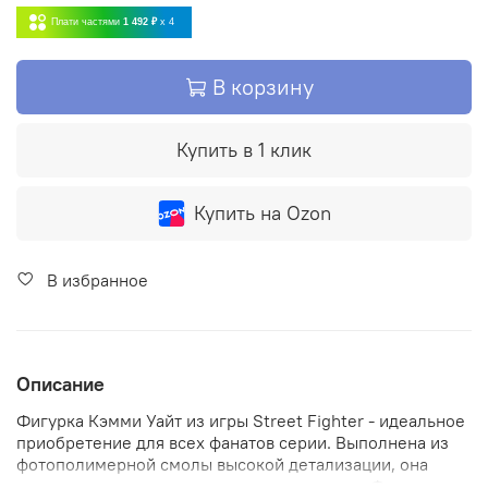
Плати частями
1 492 ₽
x 4
В корзину
Купить в 1 клик
Купить на Ozon
В избранное
Описание
Фигурка Кэмми Уайт из игры Street Fighter - идеальное
приобретение для всех фанатов серии. Выполнена из
фотополимерной смолы высокой детализации, она
порадует вас своим качеством исполнения. Фигурка