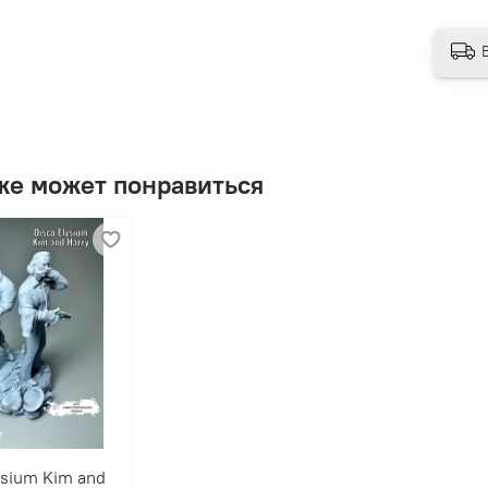
же может понравиться
ysium Kim and