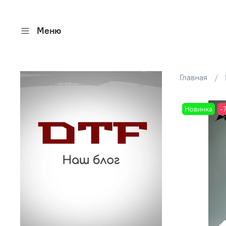
Меню
Главная
Новинка
-