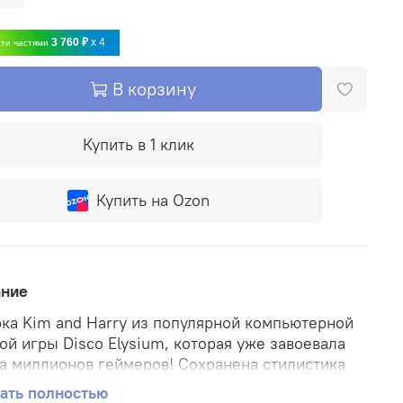
3 760 ₽
x 4
ти частями
В корзину
Купить в 1 клик
Купить на Ozon
ание
ка Kim and Harry из популярной компьютерной
ой игры Disco Elysium, которая уже завоевала
а миллионов геймеров! Сохранена стилистика
ать полностью