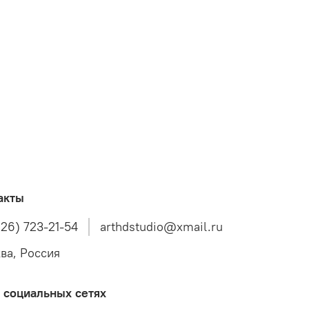
акты
926) 723-21-54
arthdstudio@xmail.ru
ва, Россия
 социальных сетях