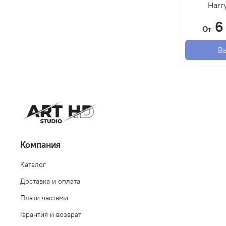
Harr
6
От
В
Компания
Каталог
Доставка и оплата
Плати частями
Гарантия и возврат