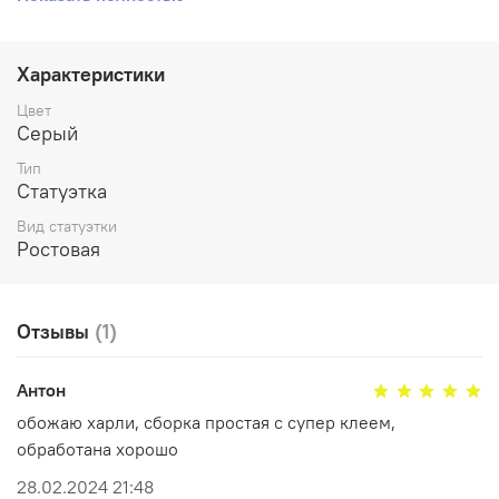
Рекомендуем соединять части при помощи суперклея.
Характеристики
Цвет
Серый
Тип
Статуэтка
Вид статуэтки
Ростовая
Отзывы
(1)
Антон
обожаю харли, сборка простая с супер клеем,
обработана хорошо
28.02.2024 21:48