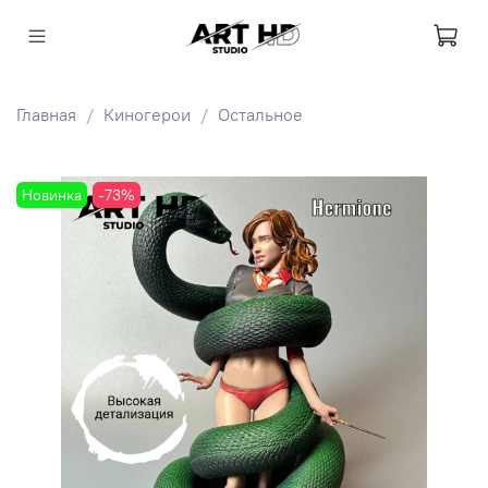
Главная
Киногерои
Остальное
Новинка
-73%