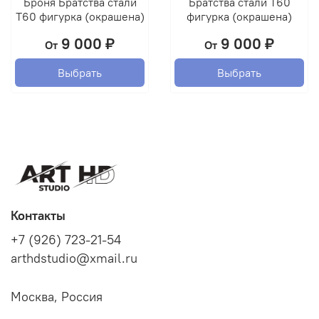
Броня Братства стали
Братства стали Т60
Т60 фигурка (окрашена)
фигурка (окрашена)
9 000 ₽
9 000 ₽
От
От
Выбрать
Выбрать
Контакты
+7 (926) 723-21-54
arthdstudio@xmail.ru
Москва, Россия