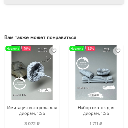
Вам также может понравиться
Новинка
-79%
Новинка
-82%
Имитация выстрела для
Набор скаток для
диорам, 1:35
диорам, 1:35
3 072 ₽
1 711 ₽