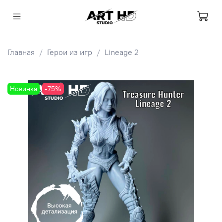
Главная
Герои из игр
Lineage 2
Новинка
-75%