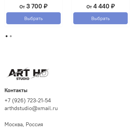
3 700 ₽
4 440 ₽
От
От
Выбрать
Выбрать
Контакты
+7 (926) 723-21-54
arthdstudio@xmail.ru
Москва, Россия