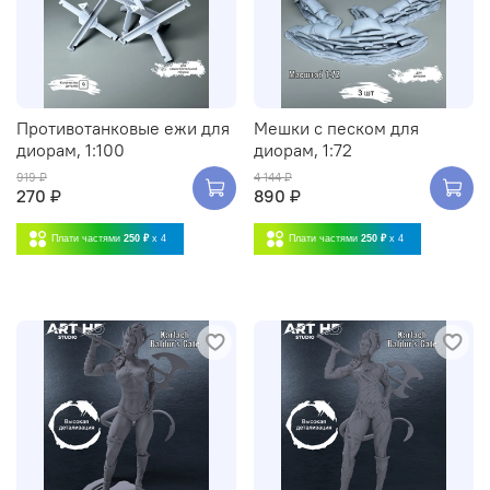
Противотанковые ежи для
Мешки с песком для
диорам, 1:100
диорам, 1:72
919 ₽
4 144 ₽
270 ₽
890 ₽
Плати частями
250 ₽
x 4
Плати частями
250 ₽
x 4