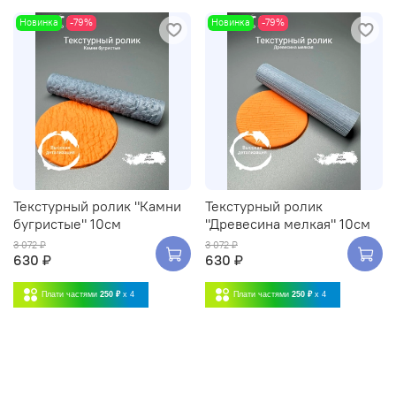
Новинка
-79%
Новинка
-79%
Текстурный ролик "Камни
Текстурный ролик
бугристые" 10см
"Древесина мелкая" 10см
3 072 ₽
3 072 ₽
630 ₽
630 ₽
Плати частями
250 ₽
x 4
Плати частями
250 ₽
x 4