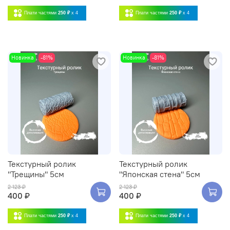
Плати частями
250 ₽
x 4
Плати частями
250 ₽
x 4
Новинка
-81%
Новинка
-81%
Текстурный ролик
Текстурный ролик
"Трещины" 5см
"Японская стена" 5см
2 123 ₽
2 123 ₽
400 ₽
400 ₽
Плати частями
250 ₽
x 4
Плати частями
250 ₽
x 4