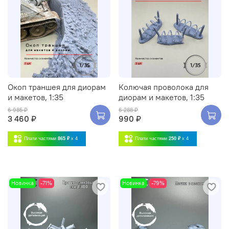
Окоп траншея для диорам
Колючая проволока для
и макетов, 1:35
диорам и макетов, 1:35
6 985 ₽
6 288 ₽
3 460 ₽
990 ₽
Плати частями
865 ₽
x 4
Плати частями
250 ₽
x 4
Новинка
-71%
Новинка
-79%