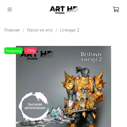
Главная
Герои из игр
Lineage 2
Новинка
-73%