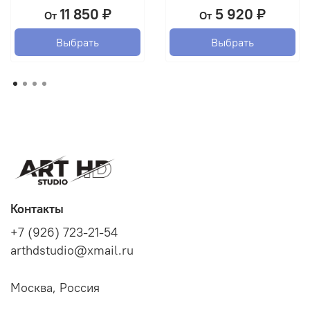
11 850 ₽
5 920 ₽
От
От
Выбрать
Выбрать
Контакты
+7 (926) 723-21-54
arthdstudio@xmail.ru
Москва, Россия